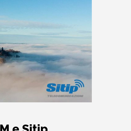
M e Sitip