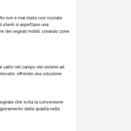
ci non è mai stata così cruciale.
gli utenti si aspettano una
ne dei segnali mobili, creando zone
e salto nel campo dei sistemi ad
 elevate, offrendo una soluzione
 segnale che evita la conversione
ggioramento della qualità nella