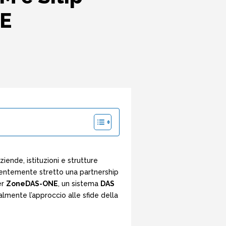
NE
ziende, istituzioni e strutture
entemente stretto una partnership
er
ZoneDAS-ONE
, un sistema
DAS
lmente l’approccio alle sfide della