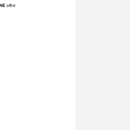
NE
offre: