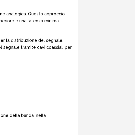
ne analogica. Questo approccio
superiore e una latenza minima.
per la distribuzione del segnale.
el segnale tramite cavi coassiali per
ione della banda, nella