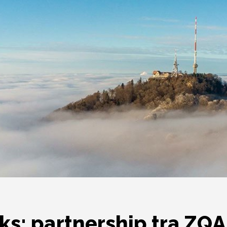
s: partnership tra ZQA