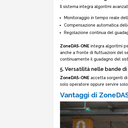
Il sistema integra algoritmi avanzat
Monitoraggio in tempo reale dell
Compensazione automatica delle 
Regolazione continua del guadag
ZoneDAS-ONE
integra algoritmi pe
anche a fronte di fluttuazioni del s
continuamente il guadagno del siste
5. Versatilità nelle bande d
ZoneDAS-ONE
accetta sorgenti di
solo operatore oppure servire solo 
Vantaggi di ZoneDAS