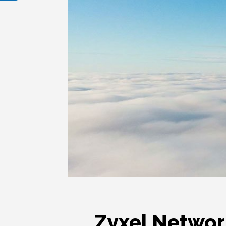
Zyxel Network