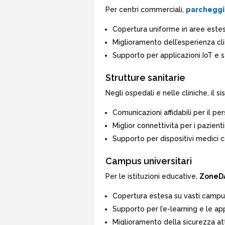
Per centri commerciali,
parcheggi 
Copertura uniforme in aree este
Miglioramento dell’esperienza cl
Supporto per applicazioni IoT e se
Strutture sanitarie
Negli ospedali e nelle cliniche, il s
Comunicazioni affidabili per il p
Miglior connettività per i pazienti 
Supporto per dispositivi medici 
Campus universitari
Per le istituzioni educative,
ZoneD
Copertura estesa su vasti campu
Supporto per l’e-learning e le ap
Miglioramento della sicurezza att