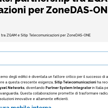
azioni per ZoneDAS-O
p tra ZQAM e Sitip Telecomunicazioni per ZoneDAS-ONE
erno degli edifici è diventata un fattore critico per il successo di a
ere a questa crescente esigenza,
Sitip Telecomunicazioni
ha rec
yxel Networks
, diventando
Partner System Integrator
in Italia p
avanguardia. Questa collaborazione promette di trasformare radica
oluzioni innovative e altamente efficienti.
tura mobile interna