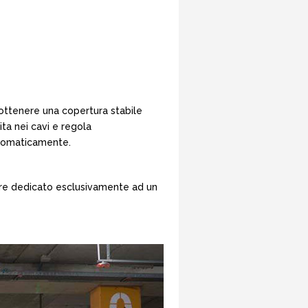
r ottenere una copertura stabile
ita nei cavi e regola
automaticamente.
ere dedicato esclusivamente ad un