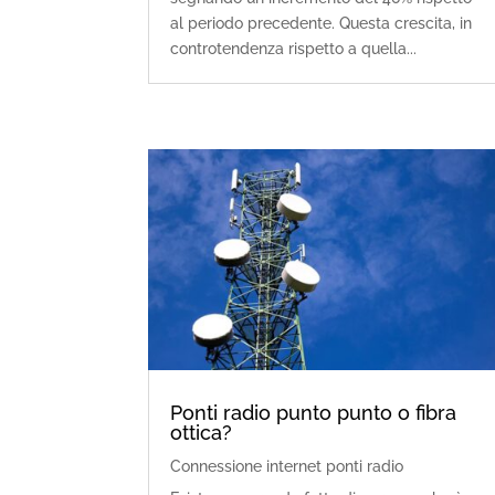
al periodo precedente. Questa crescita, in
controtendenza rispetto a quella...
Ponti radio punto punto o fibra
ottica?
Connessione internet ponti radio