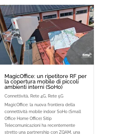
MagicOffice: un ripetitore RF per
la copertura mobile di piccoli
ambienti interni (SoHo)
Connettività
,
Rete 4G
,
Rete 5G
MagicOffice: la nuova frontiera della
connettività mobile indoor SoHo (Small
Office Home Office) Sitip
Telecomunicazioni ha recentemente
stretto una partnership con ZQAM, una