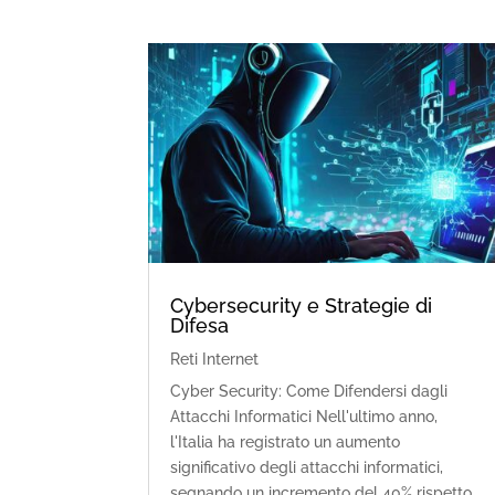
Cybersecurity e Strategie di
Difesa
Reti Internet
Cyber Security: Come Difendersi dagli
Attacchi Informatici Nell'ultimo anno,
l'Italia ha registrato un aumento
significativo degli attacchi informatici,
segnando un incremento del 40% rispetto