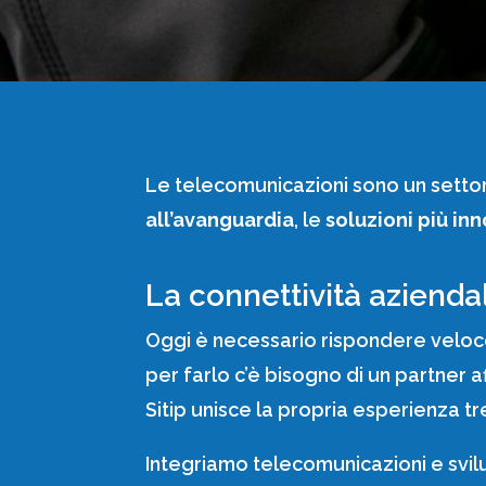
Le telecomunicazioni sono un settore
all’avanguardia
, le
soluzioni più in
La connettività azienda
Oggi è necessario rispondere veloce
per farlo c’è bisogno di un partner af
Sitip unisce la propria esperienza 
Integriamo telecomunicazioni e svilu