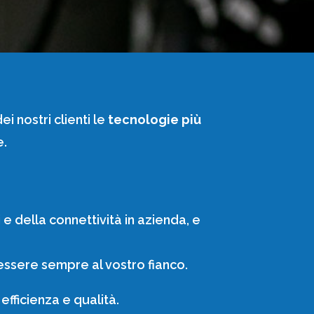
 nostri clienti le
tecnologie più
e.
 della connettività in azienda, e
essere sempre al vostro fianco.
fficienza e qualità.