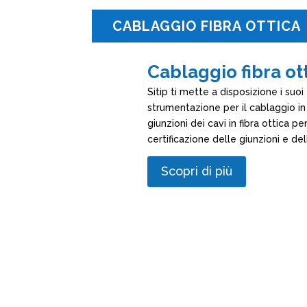
CABLAGGIO FIBRA OTTICA
Cablaggio fibra ot
Sitip ti mette a disposizione i suoi 
strumentazione per il cablaggio in 
giunzioni dei cavi in fibra ottica pe
certificazione delle giunzioni e dell
Scopri di più