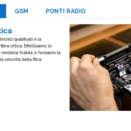
GSM
PONTI RADIO
tica
tecnici qualificati e la
fibra ottica. Effettuiamo le
r renderla fruibile e forniamo la
a velocità della fibra.