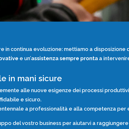
 in continua evoluzione: mettiamo a disposizione dei
novative
e un’
assistenza sempre pronta
a intervenir
le in mani sicure
mente alle nuove esigenze dei processi produttivi e
fidabile e sicuro.
trentennale a professionalità e alla competenza per 
ppo del vostro business per aiutarvi a raggiungere e