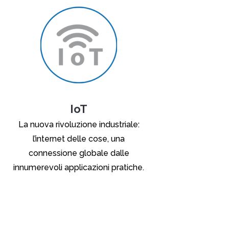
IoT
La nuova rivoluzione industriale:
l’internet delle cose, una
connessione globale dalle
innumerevoli applicazioni pratiche.