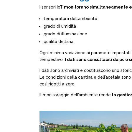
I sensori IoT
monitorano simultaneamente e 
temperatura dell’ambiente
grado di umidità
grado di illuminazione
qualità dell’aria.
Ogni minima variazione ai parametri impostati 
tempestivo.
I dati sono consultabili da pc 
I dati sono archiviati e costituiscono uno stori
Le condizioni della cantina e dell’acetaia son
così ridotti a zero.
Il monitoraggio dell’ambiente rende
la gestio