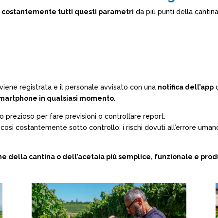
costantemente tutti questi parametri
da più punti della cantina
viene registrata e il personale avvisato con una
notifica dell’app
d
o smartphone in qualsiasi momento
.
co prezioso per fare previsioni o controllare report.
o così costantemente sotto controllo: i rischi dovuti all’errore u
ne della cantina o dell’acetaia più semplice, funzionale e prod