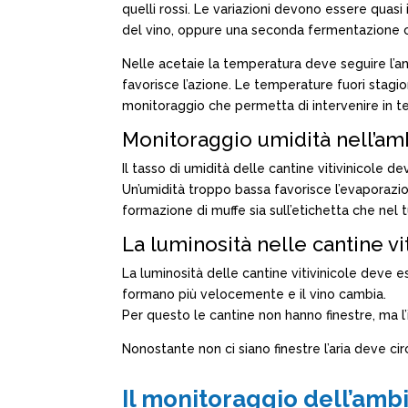
quelli rossi. Le variazioni devono essere qua
del vino, oppure una seconda fermentazione ch
Nelle acetaie la temperatura deve seguire l’an
favorisce l’azione. Le temperature fuori stag
monitoraggio che permetta di intervenire in 
Monitoraggio umidità nell’am
Il tasso di umidità delle cantine vitivinicole 
Un’umidità troppo bassa favorisce l’evaporazion
formazione di muffe sia sull’etichetta che nel t
La luminosità nelle cantine vi
La luminosità delle cantine vitivinicole deve es
formano più velocemente e il vino cambia.
Per questo le cantine non hanno finestre, ma 
Nonostante non ci siano finestre l’aria deve ci
Il monitoraggio dell’ambie