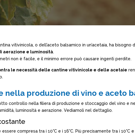
tina vitivinicola, o dell’aceto balsamico in un’acetaia, ha bisogno 
di aerazione e luminosità
.
tri non è facile, e il minimo errore può causare ingenti perdite.
ontra le necessità delle cantine vitivinicole e delle acetaie
ren
o.
e nella produzione di vino e aceto 
to controllo nella filiera di produzione e stoccaggio del vino e 
midità, luminosità e aerazione. Vediamoli nel dettaglio.
costante
essere compresa tra i 10°C e i 16°C. Più precisamente tra i 10°C e i 1