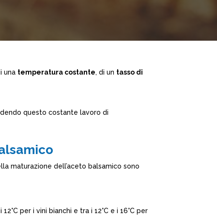
di una
temperatura costante
, di un
tasso di
dendo questo costante lavoro di
balsamico
nella maturazione dell’aceto balsamico sono
2°C per i vini bianchi e tra i 12°C e i 16°C per