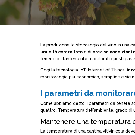
La produzione lo stoccaggio del vino in una can
umidità controllato
e di
precise condizioni 
tenere costantemente monitorati questi parame
Oggi la tecnologia
IoT
, Internet of Things,
inc
monitoraggio più economico, semplice e sicur
I parametri da monitorar
Come abbiamo detto, i parametri da tenere sot
quattro. Temperatura dell’ambiente, grado di u
Mantenere una temperatura 
La temperatura di una cantina vitivinicola deve 