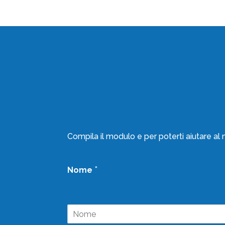
Compila il modulo e per poterti aiutare al 
*
Nome