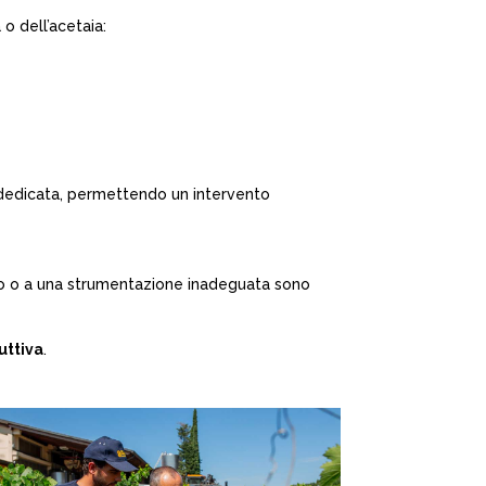
 o dell’acetaia:
edicata, permettendo un intervento
mano o a una strumentazione inadeguata sono
uttiva
.