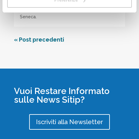
da Sitip. Come far lavorare i dati dell’IoT
integrando sensori Aranet, PLC e datalogger
Seneca.
« Post precedenti
Vuoi Restare Informato
sulle News Sitip?
Iscriviti alla Newsletter