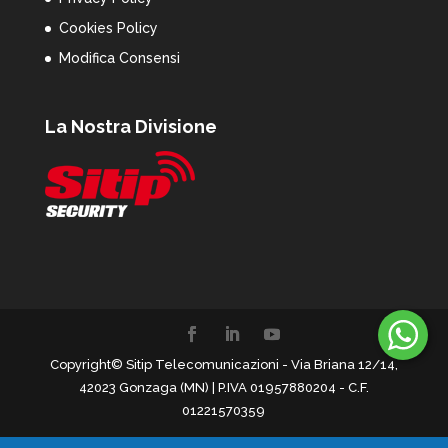
Cookies Policy
Modifica Consensi
La Nostra Divisione
Copyright© Sitip Telecomunicazioni - Via Briana 12/14,
42023 Gonzaga (MN) | P.IVA 01957880204 - C.F.
01221570359