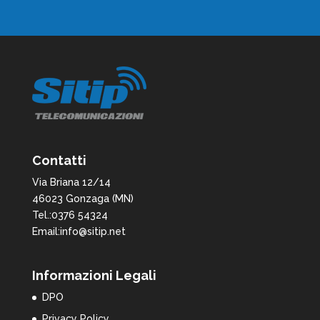
Contatti
Via Briana 12/14
46023 Gonzaga (MN)
Tel.:0376 54324
Email:info@sitip.net
Informazioni Legali
DPO
Privacy Policy