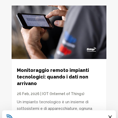
Monitoraggio remoto impianti
tecnologici: quando i dati non
arrivano
26 Feb, 2026
|
IOT (Internet of Things)
Un impianto tecnologico è un insieme di
sottosistemi e di apparecchiature, ognuna
delle quali svolge una funzione specifica.