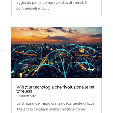
aggiunto per la compravendita di immobili
commerciali e civili.
Wifi 7: la tecnologia che rivoluziona le reti
wireless
Connettività
La stragrande maggioranza della gente utilizza
il telefono cellulare senza chiedersi come