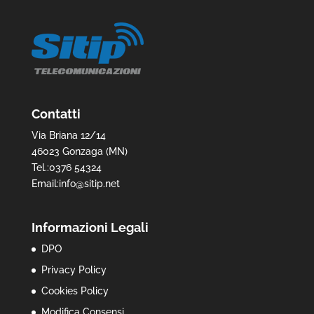
Contatti
Via Briana 12/14
46023 Gonzaga (MN)
Tel.:0376 54324
Email:info@sitip.net
Informazioni Legali
DPO
Privacy Policy
Cookies Policy
Modifica Consensi