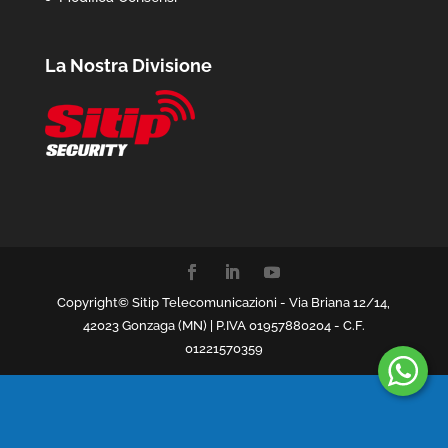
La Nostra Divisione
Copyright© Sitip Telecomunicazioni - Via Briana 12/14,
42023 Gonzaga (MN) | P.IVA 01957880204 - C.F.
01221570359