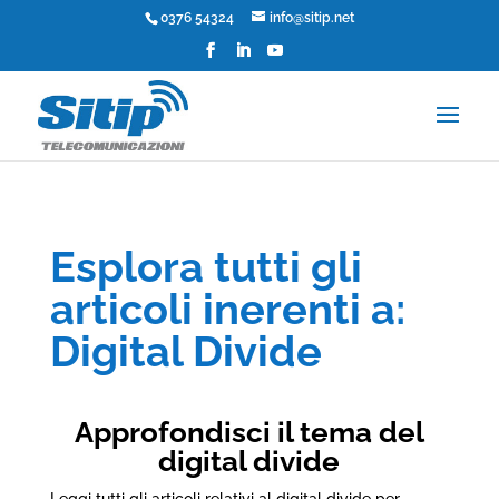
0376 54324
info@sitip.net
Esplora tutti gli
articoli inerenti a:
Digital Divide
Approfondisci il tema del
digital divide