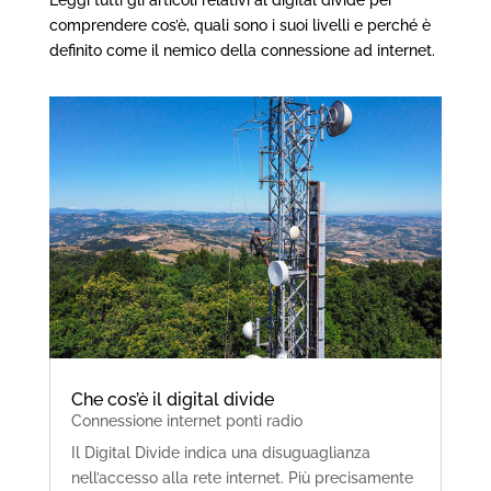
Leggi tutti gli articoli relativi al digital divide per
comprendere cos’è, quali sono i suoi livelli e perché è
definito come il nemico della connessione ad internet.
Che cos’è il digital divide
Connessione internet ponti radio
Il Digital Divide indica una disuguaglianza
nell’accesso alla rete internet. Più precisamente