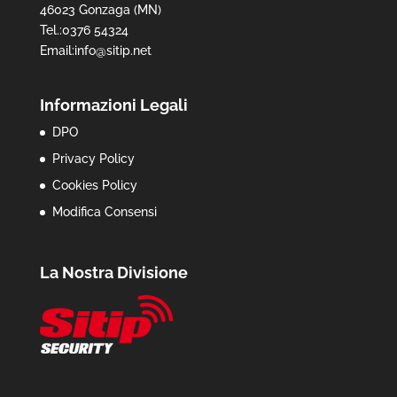
46023 Gonzaga (MN)
Tel.:0376 54324
Email:info@sitip.net
Informazioni Legali
DPO
Privacy Policy
Cookies Policy
Modifica Consensi
La Nostra Divisione