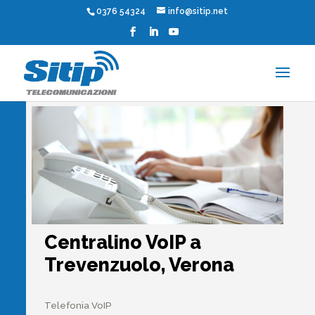
0376 54324
info@sitip.net
Centralino VoIP a
Trevenzuolo, Verona
Telefonia VoIP