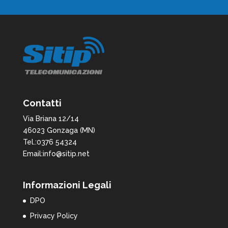
*
Contatti
Via Briana 12/14
46023 Gonzaga (MN)
Tel.:0376 54324
Email:info@sitip.net
Informazioni Legali
DPO
Privacy Policy