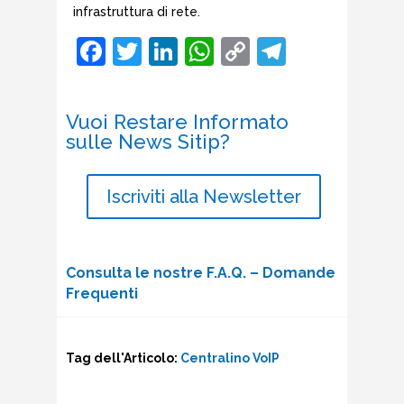
infrastruttura di rete.
Facebook
Twitter
LinkedIn
WhatsApp
Copy
Telegr
Link
Vuoi Restare Informato
sulle News Sitip?
Iscriviti alla Newsletter
Consulta le nostre F.A.Q. – Domande
Frequenti
Tag dell'Articolo:
Centralino VoIP