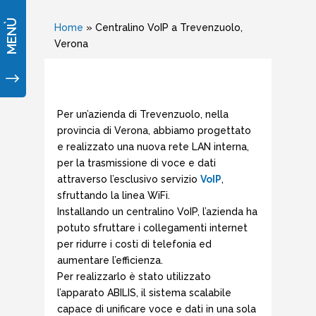
MENÙ
Home
»
Centralino VoIP a Trevenzuolo,
Verona
"
Per un’azienda di Trevenzuolo, nella
provincia di Verona, abbiamo progettato
e realizzato una nuova rete LAN interna,
per la trasmissione di voce e dati
attraverso l’esclusivo servizio
VoIP
,
sfruttando la linea WiFi.
Installando un centralino VoIP, l’azienda ha
potuto sfruttare i collegamenti internet
per ridurre i costi di telefonia ed
aumentare l’efficienza.
Per realizzarlo è stato utilizzato
l’apparato ABILIS, il sistema scalabile
capace di unificare voce e dati in una sola