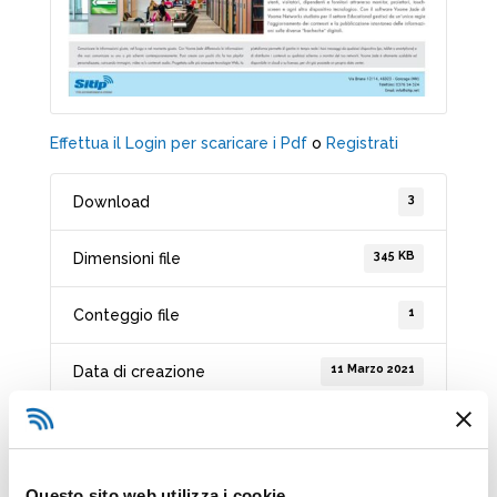
Effettua il Login per scaricare i Pdf
o
Registrati
3
Download
345 KB
Dimensioni file
1
Conteggio file
11 Marzo 2021
Data di creazione
11 Marzo 2021
Ultimo aggiornamento
Questo sito web utilizza i cookie