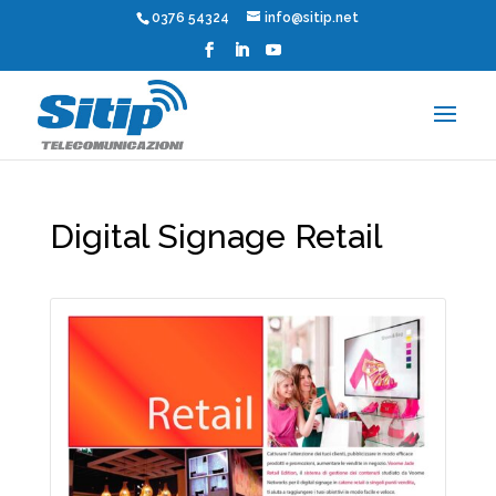
0376 54324
info@sitip.net
Digital Signage Retail