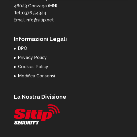
46023 Gonzaga (MN)
Tel.:0376 54324
Email:info@sitip.net
Informazioni Legali
DPO
Privacy Policy
Cookies Policy
Modifica Consensi
La Nostra Divisione