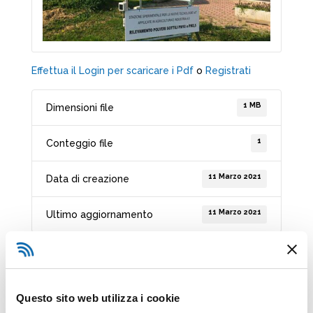
Effettua il Login per scaricare i Pdf
o
Registrati
1 MB
Dimensioni file
1
Conteggio file
11 Marzo 2021
Data di creazione
11 Marzo 2021
Ultimo aggiornamento
Aerodynamic
analysis of SARS-
Questo sito web utilizza i cookie