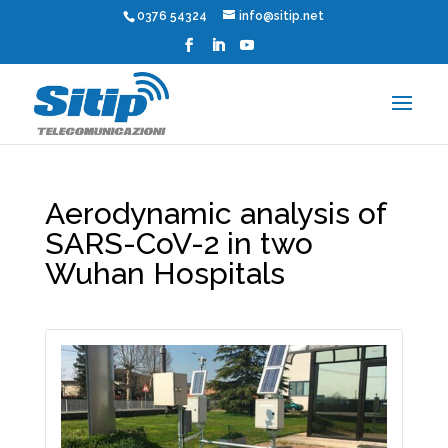
0376 54324
info@sitip.net
Aerodynamic analysis of
SARS-CoV-2 in two
Wuhan Hospitals